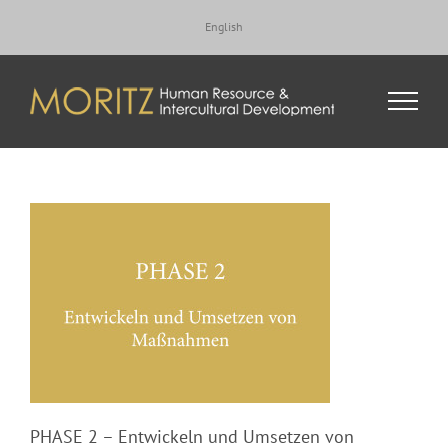
Zum
English
Inhalt
springen
PHASE 2 – Entwickeln und Umsetzen von