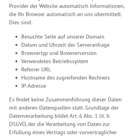
Provider der Website automatisch Informationen,
die Ihr Browser automatisch an uns übermittelt.
Dies sind:
Besuchte Seite auf unserer Domain
Datum und Uhrzeit der Serveranfrage
Browsertyp und Browserversion
Verwendetes Betriebssystem
Referrer URL
Hostname des zugreifenden Rechners
IP-Adresse
Es findet keine Zusammenführung dieser Daten
mit anderen Datenquellen statt. Grundlage der
Datenverarbeitung bildet Art. 6 Abs. 1 lit. b
DSGVO, der die Verarbeitung von Daten zur
Erfüllung eines Vertrags oder vorvertraglicher